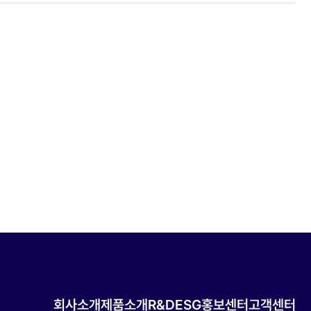
회사소개
제품소개
R&D
ESG
홍보센터
고객센터