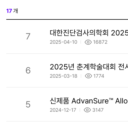
17
개
대한진단검사의학회 2025
7
2025-04-10
16872
2025년 춘계학술대회 전
6
2025-03-18
1774
신제품 AdvanSure™ Allo
5
2024-12-17
3147